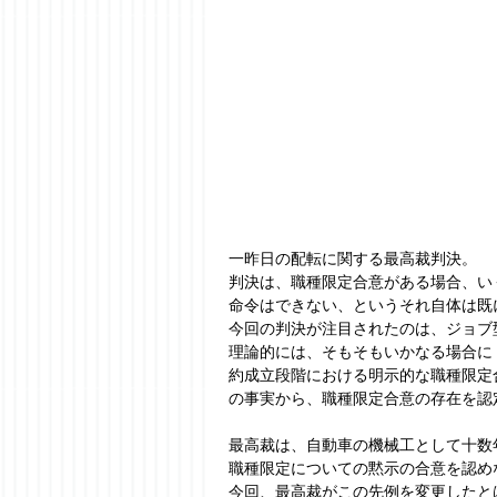
一昨日の配転に関する最高裁判決。
判決は、職種限定合意がある場合、い
命令はできない、というそれ自体は既
今回の判決が注目されたのは、ジョブ
理論的には、そもそもいかなる場合に
約成立段階における明示的な職種限定
の事実から、職種限定合意の存在を認
最高裁は、自動車の機械工として十数
職種限定についての黙示の合意を認めな
今回、最高裁がこの先例を変更したと