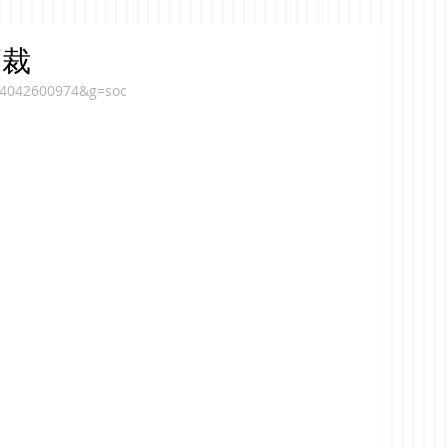
高裁
2024042600974&g=soc