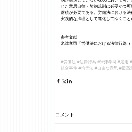
じた意思自律・契約規制は必要かつ可
蓄積が必要である。労働法における法
実践的な法理として進化してゆくこと
参考文献
米津孝司「労働法における法律行為（１
#労働法
#法律行為
#米津孝司
#雇用
組合事件
#均等法
#自由な意思
#最高
コメント