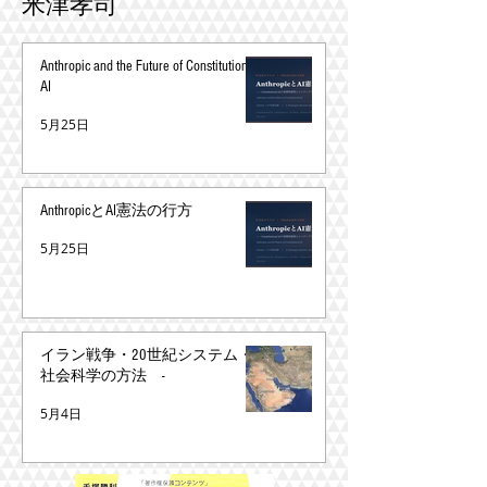
米津孝司
Anthropic and the Future of Constitutional
AI
5月25日
AnthropicとAI憲法の行方
5月25日
イラン戦争・20世紀システム・
社会科学の方法 -
5月4日