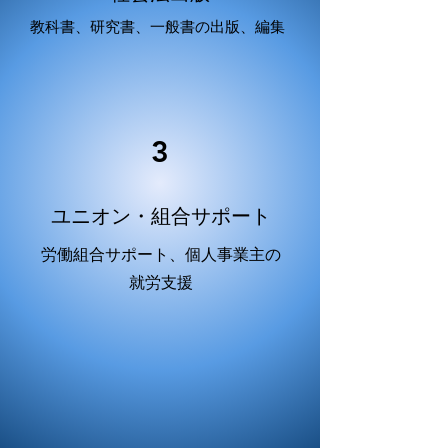
​教科書、研究書、一般書の出版、編集
3
​ユニオン・組合サポート
​労働組合サポート、個人事業主の
就労支援